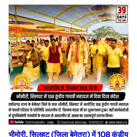
भीमोरी, सिलहट (जिला बेमेतरा) में 108 कुंडीय