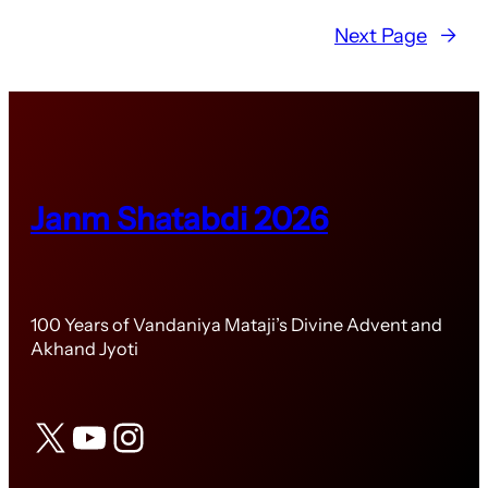
Next Page
→
Janm Shatabdi 2026
100 Years of Vandaniya Mataji’s Divine Advent and
Akhand Jyoti
X
YouTube
Instagram