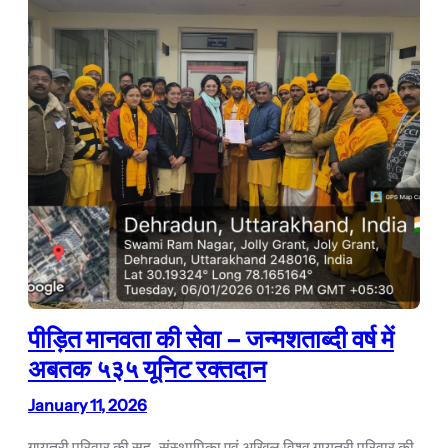
पीड़ित मानवता की सेवा – जन्मशताब्दी वर्ष में
अबतक ५३५ यूनिट रक्तदान
January 11, 2026
गायत्री परिवार की सह-संस्थापिका एवं अखिल विश्व गायत्री परिवार की