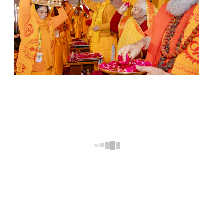
WhatsApp Image 2026-01-20 at 4.26.47 PM