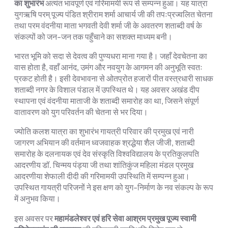
का शुभारंभ
अत्यंत भावपूर्ण एवं गरिमामयी रूप से सम्पन्न हुआ। यह यात्रा
युगऋषि परम् पूज्य पंडित श्रीराम शर्मा आचार्य जी की तपःप्रज्वलित चेतना
तथा परम वंदनीया माता भगवती देवी शर्मा जी के अवतरण शताब्दी वर्ष के
संकल्पों को जन-जन तक पहुँचाने का सशक्त माध्यम बनी।
भारत भूमि को सदा से देवत्व की पुण्यधरा माना गया है। जहाँ देवचेतना का
वास होता है, वहाँ आनंद, उमंग और नवयुग के आगमन की अनुभूति स्वतः
प्रकट होती है। इसी देवभावना से ओतप्रोत हजारों पीत वस्त्रधारी साधक
शताब्दी नगर के विशाल पंडाल में उपस्थित थे। यह अवसर अखंड दीप
स्थापना एवं वंदनीया माताजी के शताब्दी समारोह का था, जिसने संपूर्ण
वातावरण को युग परिवर्तन की चेतना से भर दिया।
ज्योति कलश यात्रा का शुभारंभ गायत्री परिवार की प्रमुख एवं नारी
जागरण अभियान की वर्तमान ध्वजवाहक श्रद्धेया शैल जीजी, शताब्दी
समारोह के दलनायक एवं देव संस्कृति विश्वविद्यालय के प्रतिकुलपति
आदरणीय डॉ. चिन्मय पंड्या जी तथा शांतिकुंज महिला मंडल प्रमुख
आदरणीया शेफाली दीदी की गरिमामयी उपस्थिति में सम्पन्न हुआ।
उपस्थित गायत्री परिजनों ने इस क्षण को युग-निर्माण के नव संकल्प के रूप
में अनुभव किया।
इस अवसर पर
महामंडलेश्वर एवं हरि सेवा आश्रम प्रमुख पूज्य स्वामी